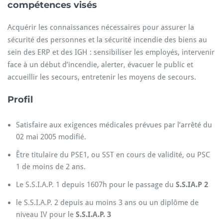
compétences visés
Acquérir les connaissances nécessaires pour assurer la
sécurité des personnes et la sécurité incendie des biens au
sein des ERP et des IGH : sensibiliser les employés, intervenir
face à un début d’incendie, alerter, évacuer le public et
accueillir les secours, entretenir les moyens de secours.
Profil
Satisfaire aux exigences médicales prévues par l’arrêté du
02 mai 2005 modifié.
Être titulaire du PSE1, ou SST en cours de validité, ou PSC
1 de moins de 2 ans.
Le S.S.I.A.P. 1 depuis 1607h pour le passage du
S.S.IA.P 2
le S.S.I.A.P. 2 depuis au moins 3 ans ou un diplôme de
niveau IV pour le
S.S.I.A.P. 3