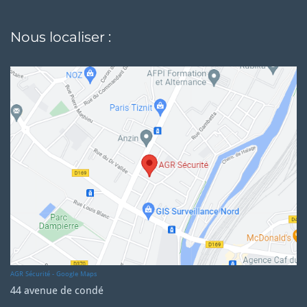
Nous localiser :
AGR Sécurité - Google Maps
44 avenue de condé