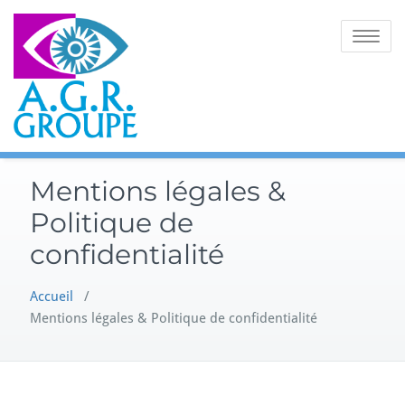
Skip
to
Toggle
content
navigatio
Mentions légales &
Politique de
confidentialité
Accueil
/
Mentions légales & Politique de confidentialité